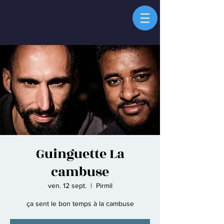
Guinguette La
cambuse
ven. 12 sept.
  |  
Pirmil
ça sent le bon temps à la cambuse