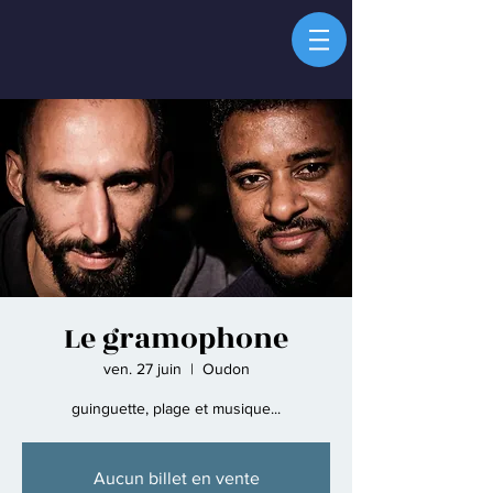
Le gramophone
ven. 27 juin
  |  
Oudon
guinguette, plage et musique...
Aucun billet en vente