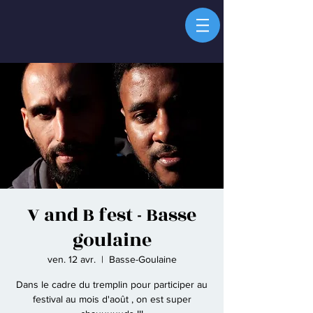
V and B fest - Basse
goulaine
ven. 12 avr.
  |  
Basse-Goulaine
Dans le cadre du tremplin pour participer au
festival au mois d'août , on est super